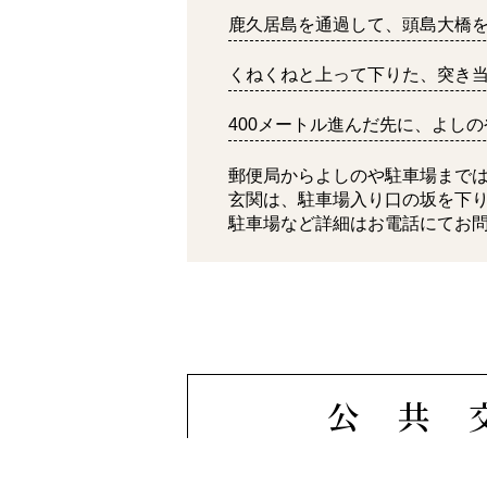
鹿久居島を通過して、頭島大橋
くねくねと上って下りた、突き
400メートル進んだ先に、よし
郵便局からよしのや駐車場まで
玄関は、駐車場入り口の坂を下
駐車場など詳細はお電話にてお
公共