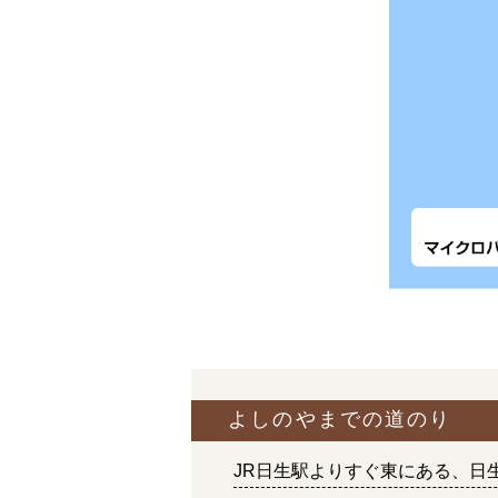
よしのやまでの道のり
JR日生駅よりすぐ東にある、日