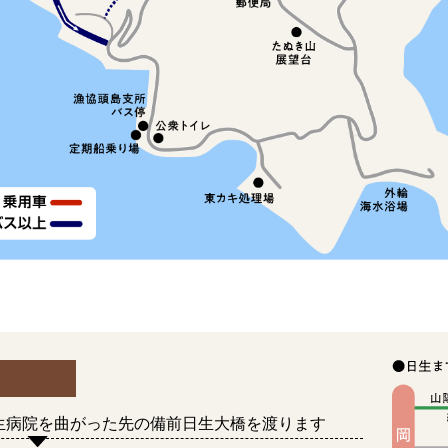
生病院を曲がった先の備前日生大橋を渡ります