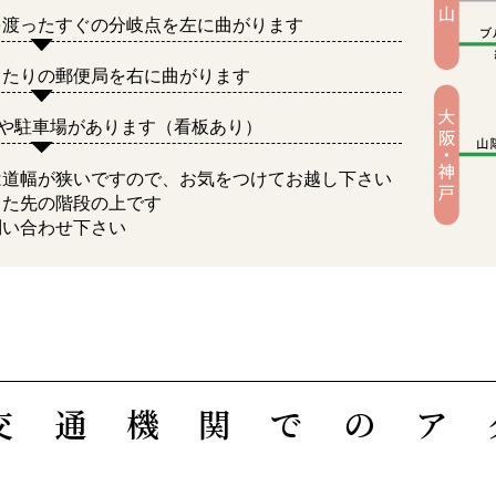
を渡ったすぐの分岐点を左に曲がります
当たりの郵便局を右に曲がります
のや駐車場があります（看板あり）
は道幅が狭いですので、お気をつけてお越し下さい
りた先の階段の上です
問い合わせ下さい
交通機関でのア