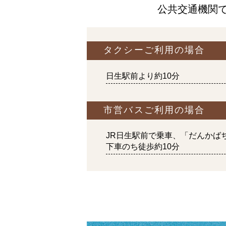
公共交通機関
タクシーご利用の場合
日生駅前より約10分
市営バスご利用の場合
JR日生駅前で乗車、
「だんかば
下車のち徒歩約10分